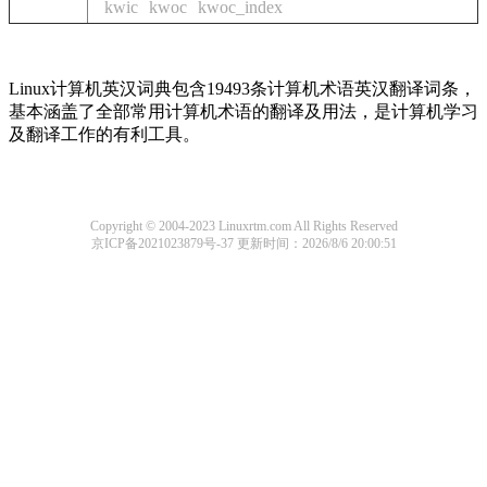
kwic
kwoc
kwoc_index
Linux计算机英汉词典包含19493条计算机术语英汉翻译词条，
基本涵盖了全部常用计算机术语的翻译及用法，是计算机学习
及翻译工作的有利工具。
Copyright © 2004-2023 Linuxrtm.com All Rights Reserved
京ICP备2021023879号-37
更新时间：2026/8/6 20:00:51