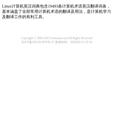
Linux计算机英汉词典包含19493条计算机术语英汉翻译词条，
基本涵盖了全部常用计算机术语的翻译及用法，是计算机学习
及翻译工作的有利工具。
Copyright © 2004-2023 Linuxrtm.com All Rights Reserved
京ICP备2021023879号-37
更新时间：2026/8/9 21:19:39