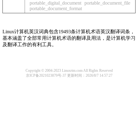
portable_digital_document
portable_document_file
portable_document_format
Linux计算机英汉词典包含19493条计算机术语英汉翻译词条，
基本涵盖了全部常用计算机术语的翻译及用法，是计算机学习
及翻译工作的有利工具。
Copyright © 2004-2023 Linuxrtm.com All Rights Reserved
京ICP备2021023879号-37
更新时间：2026/8/7 14:57:27