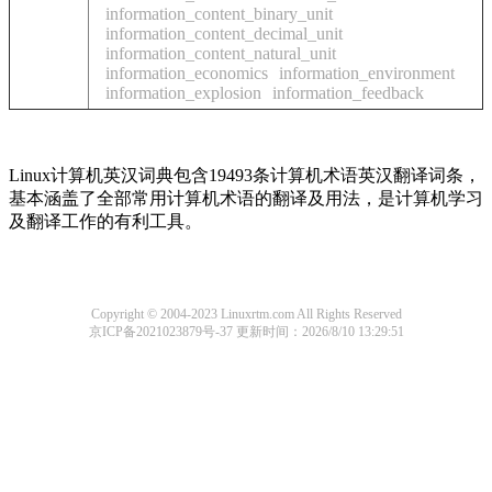
information_content_binary_unit
information_content_decimal_unit
information_content_natural_unit
information_economics
information_environment
information_explosion
information_feedback
Linux计算机英汉词典包含19493条计算机术语英汉翻译词条，
基本涵盖了全部常用计算机术语的翻译及用法，是计算机学习
及翻译工作的有利工具。
Copyright © 2004-2023 Linuxrtm.com All Rights Reserved
京ICP备2021023879号-37
更新时间：2026/8/10 13:29:51