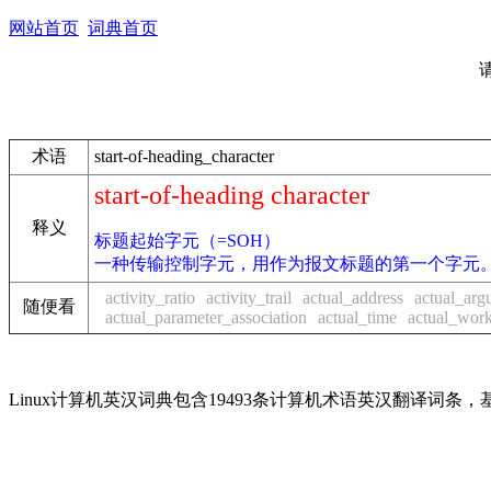
网站首页
词典首页
术语
start-of-heading_character
start-of-heading character
释义
标题起始字元（=SOH）
一种传输控制字元，用作为报文标题的第一个字元
activity_ratio
activity_trail
actual_address
actual_arg
随便看
actual_parameter_association
actual_time
actual_wor
Linux计算机英汉词典包含19493条计算机术语英汉翻译