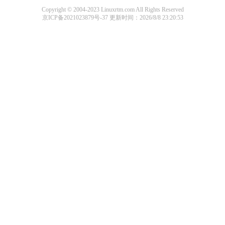
Copyright © 2004-2023 Linuxrtm.com All Rights Reserved
京ICP备2021023879号-37
更新时间：2026/8/8 23:20:53