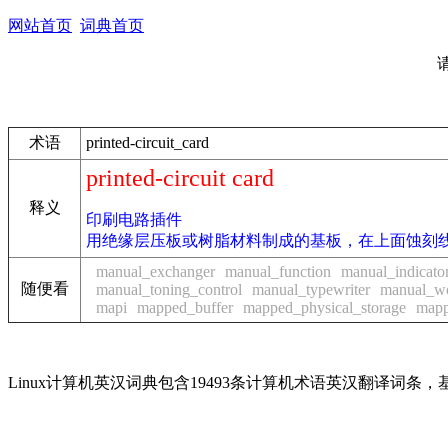
网站首页
词典首页
术语
printed-circuit_card
printed-circuit card
释义
印刷电路插件
用绝缘层压板或树脂材料制成的基板，在上面蚀刻
manual_exchanger
manual_function
manual_indicato
随便看
manual_toning_control
manual_typewriter
manual_wo
mapi
mapped_buffer
mapped_physical_storage
mapp
Linux计算机英汉词典包含19493条计算机术语英汉翻译