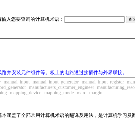
请输入您要查询的计算机术语：
线路并安装元件组件等。板上的电路透过接插件与外界联接。
r
manual_input
manual_input_generator
manual_input_register
man
rd_generator
manufacturers_customer_engineer
manufacturing_reso
ing
mapping_device
mapping_mode
marc
margin
词条，基本涵盖了全部常用计算机术语的翻译及用法，是计算机学习