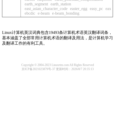
earth_segment
earth_station
east_asian_character_code
easter_egg
easy_pc
eax
ebcdic
e-beam
e-beam_bonding
Linux计算机英汉词典包含19493条计算机术语英汉翻译词条，
基本涵盖了全部常用计算机术语的翻译及用法，是计算机学习
及翻译工作的有利工具。
Copyright © 2004-2023 Linuxrtm.com All Rights Reserved
京ICP备2021023879号-37
更新时间：2026/8/7 20:35:13