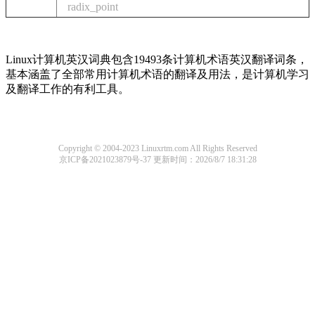
radix_point
Linux计算机英汉词典包含19493条计算机术语英汉翻译词条，
基本涵盖了全部常用计算机术语的翻译及用法，是计算机学习
及翻译工作的有利工具。
Copyright © 2004-2023 Linuxrtm.com All Rights Reserved
京ICP备2021023879号-37
更新时间：2026/8/7 18:31:28