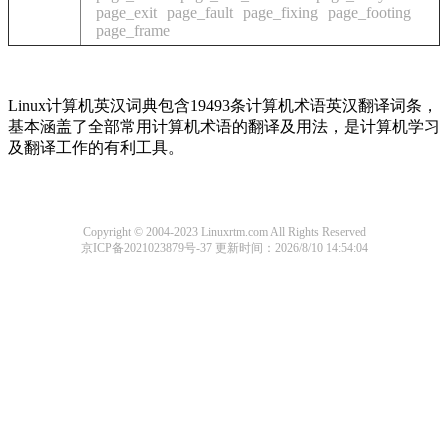
page_exit
page_fault
page_fixing
page_footing
page_frame
Linux计算机英汉词典包含19493条计算机术语英汉翻译词条，
基本涵盖了全部常用计算机术语的翻译及用法，是计算机学习
及翻译工作的有利工具。
Copyright © 2004-2023 Linuxrtm.com All Rights Reserved
京ICP备2021023879号-37
更新时间：2026/8/10 14:54:04