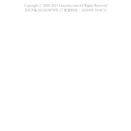
Copyright © 2004-2023 Linuxrtm.com All Rights Reserved
京ICP备2021023879号-37
更新时间：2026/8/6 19:49:51