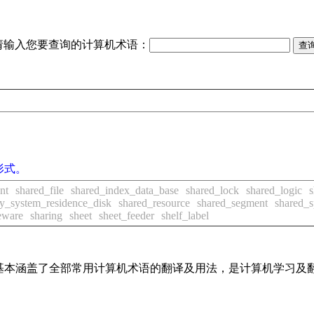
请输入您要查询的计算机术语：
形式。
nt
shared_file
shared_index_data_base
shared_lock
shared_logic
s
ly_system_residence_disk
shared_resource
shared_segment
shared_s
eware
sharing
sheet
sheet_feeder
shelf_label
词条，基本涵盖了全部常用计算机术语的翻译及用法，是计算机学习