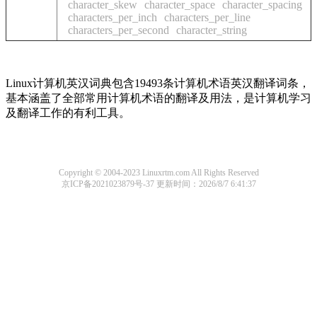
character_skew
character_space
character_spacing
characters_per_inch
characters_per_line
characters_per_second
character_string
Linux计算机英汉词典包含19493条计算机术语英汉翻译词条，
基本涵盖了全部常用计算机术语的翻译及用法，是计算机学习
及翻译工作的有利工具。
Copyright © 2004-2023 Linuxrtm.com All Rights Reserved
京ICP备2021023879号-37
更新时间：2026/8/7 6:41:37