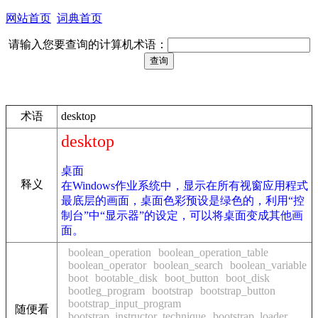
网站首页
词典首页
请输入您要查询的计算机术语：
术语
desktop
desktop
桌面
释义
在Windows作业系统中，显示在所有视窗应用程式
最底层的画面，桌面色彩预设是绿色的，利用“控
制台”中“显示器”的设定，可以将桌面变成其他画
面。
boolean_operation
boolean_operation_table
boolean_operator
boolean_search
boolean_variable
boot
bootable_disk
boot_button
boot_disk
bootleg_program
bootstrap
bootstrap_button
bootstrap_input_program
随便看
bootstrap_instructor_technique
bootstrap_loader