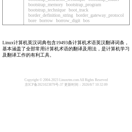
bootstrap_memory
bootstrap_program
bootstrap_technique
boot_track
border_definition_string
border_gateway_protocol
bore
borrow
borrow_digit
bos
Linux计算机英汉词典包含19493条计算机术语英汉翻译词条，
基本涵盖了全部常用计算机术语的翻译及用法，是计算机学习
及翻译工作的有利工具。
Copyright © 2004-2023 Linuxrtm.com All Rights Reserved
京ICP备2021023879号-37
更新时间：2026/8/7 10:32:09