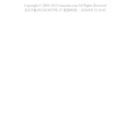
Copyright © 2004-2023 Linuxrtm.com All Rights Reserved
京ICP备2021023879号-37
更新时间：2026/8/8 22:10:42