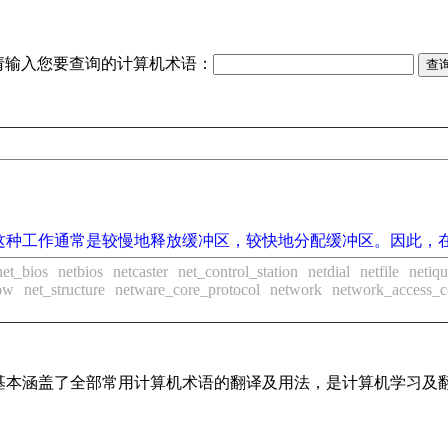
请输入您要查询的计算机术语：
这种工作通常是较慢地释放缓冲区，较快地分配缓冲区。因此，
net_bios
netbios
netcaster
net_control_station
netdial
netfile
netiqu
ow
net_structure
netware_core_protocol
network
network_access_c
词条，基本涵盖了全部常用计算机术语的翻译及用法，是计算机学习