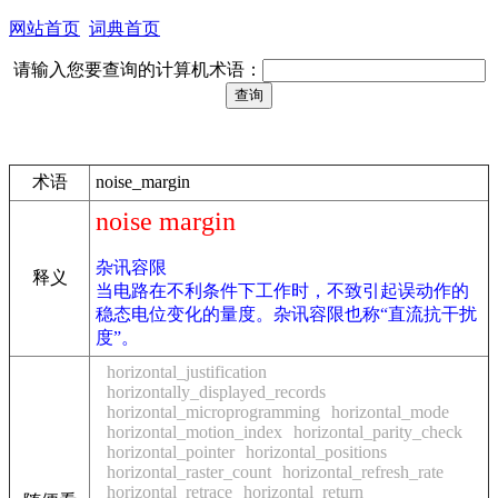
网站首页
词典首页
请输入您要查询的计算机术语：
术语
noise_margin
noise margin
杂讯容限
释义
当电路在不利条件下工作时，不致引起误动作的
稳态电位变化的量度。杂讯容限也称“直流抗干扰
度”。
horizontal_justification
horizontally_displayed_records
horizontal_microprogramming
horizontal_mode
horizontal_motion_index
horizontal_parity_check
horizontal_pointer
horizontal_positions
horizontal_raster_count
horizontal_refresh_rate
horizontal_retrace
horizontal_return