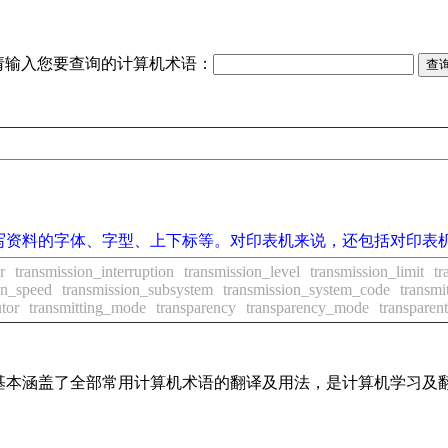
请输入您要查询的计算机术语：
写资料的字体、字型、上下标等。对印表机来说，还包括对印表
r
transmission_interruption
transmission_level
transmission_limit
tr
on_speed
transmission_subsystem
transmission_system_code
transmi
utor
transmitting_mode
transparency
transparency_mode
transparent
词条，基本涵盖了全部常用计算机术语的翻译及用法，是计算机学习