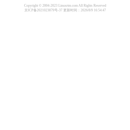
Copyright © 2004-2023 Linuxrtm.com All Rights Reserved
京ICP备2021023879号-37
更新时间：2026/8/9 16:54:47