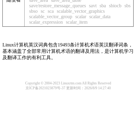
save_area
save_area_table
save/restore_message_queues
savt
sba
sbiocb
sbs
sbso
sc
sca
scalable_vector_graphics
scalable_vector_group
scalar
scalar_data
scalar_expression
scalar_item
Linux计算机英汉词典包含19493条计算机术语英汉翻译词条，
基本涵盖了全部常用计算机术语的翻译及用法，是计算机学习
及翻译工作的有利工具。
Copyright © 2004-2023 Linuxrtm.com All Rights Reserved
京ICP备2021023879号-37
更新时间：2026/8/9 14:27:40