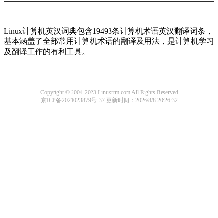
Linux计算机英汉词典包含19493条计算机术语英汉翻译词条，
基本涵盖了全部常用计算机术语的翻译及用法，是计算机学习
及翻译工作的有利工具。
Copyright © 2004-2023 Linuxrtm.com All Rights Reserved
京ICP备2021023879号-37
更新时间：2026/8/8 20:26:32