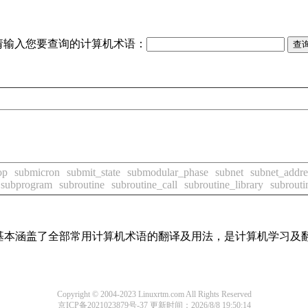
请输入您要查询的计算机术语：
op
submicron
submit_state
submodular_phase
subnet
subnet_addre
subprogram
subroutine
subroutine_call
subroutine_library
subrouti
词条，基本涵盖了全部常用计算机术语的翻译及用法，是计算机学习
Copyright © 2004-2023 Linuxrtm.com All Rights Reserved
京ICP备2021023879号-37
更新时间：2026/8/8 19:50:14