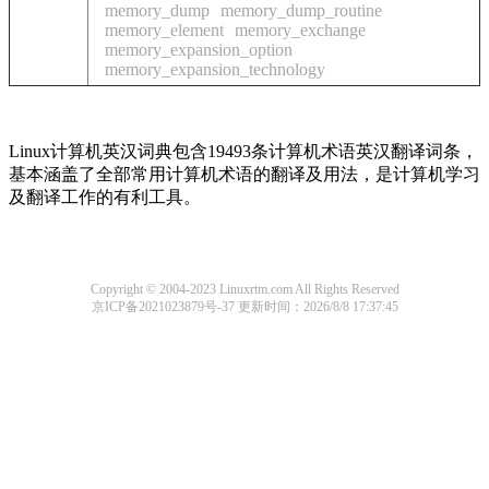
memory_dump
memory_dump_routine
memory_element
memory_exchange
memory_expansion_option
memory_expansion_technology
Linux计算机英汉词典包含19493条计算机术语英汉翻译词条，
基本涵盖了全部常用计算机术语的翻译及用法，是计算机学习
及翻译工作的有利工具。
Copyright © 2004-2023 Linuxrtm.com All Rights Reserved
京ICP备2021023879号-37
更新时间：2026/8/8 17:37:45