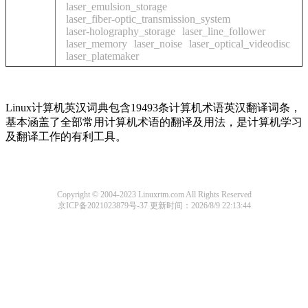
laser_emulsion_storage
laser_fiber-optic_transmission_system
laser-holography_storage
laser_line_follower
laser_memory
laser_noise
laser_optical_videodisc
laser_platemaker
Linux计算机英汉词典包含19493条计算机术语英汉翻译词条，
基本涵盖了全部常用计算机术语的翻译及用法，是计算机学习
及翻译工作的有利工具。
Copyright © 2004-2023 Linuxrtm.com All Rights Reserved
京ICP备2021023879号-37
更新时间：2026/8/9 22:13:44