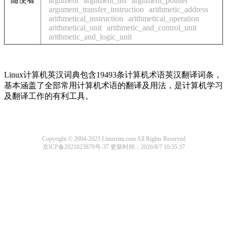
argument
argument_list
argument_pointer
argument_transfer_instruction
arithmetic_address
arithmetical_instruction
arithmetical_operation
arithmetical_unit
arithmetic_and_control_unit
arithmetic_and_logic_unit
Linux计算机英汉词典包含19493条计算机术语英汉翻译词条，
基本涵盖了全部常用计算机术语的翻译及用法，是计算机学习
及翻译工作的有利工具。
Copyright © 2004-2023 Linuxrtm.com All Rights Reserved
京ICP备2021023879号-37
更新时间：2026/8/7 10:35:37