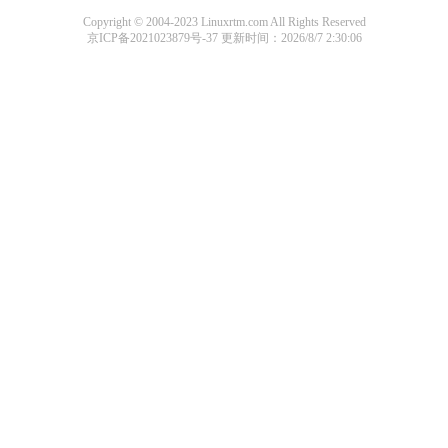
Copyright © 2004-2023 Linuxrtm.com All Rights Reserved
京ICP备2021023879号-37
更新时间：2026/8/7 2:30:06