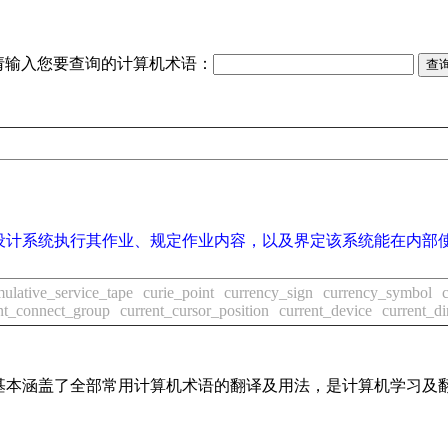
请输入您要查询的计算机术语：
设计系统执行其作业、规定作业内容，以及界定该系统能在内部
ulative_service_tape
curie_point
currency_sign
currency_symbol
nt_connect_group
current_cursor_position
current_device
current_di
词条，基本涵盖了全部常用计算机术语的翻译及用法，是计算机学习