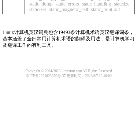
static_dump
static_errors
static_handling
staticize
staticizer
static_magnetic_cell
static_print-out
Linux计算机英汉词典包含19493条计算机术语英汉翻译词条，
基本涵盖了全部常用计算机术语的翻译及用法，是计算机学习
及翻译工作的有利工具。
Copyright © 2004-2023 Linuxrtm.com All Rights Reserved
京ICP备2021023879号-37
更新时间：2026/8/7 12:40:00