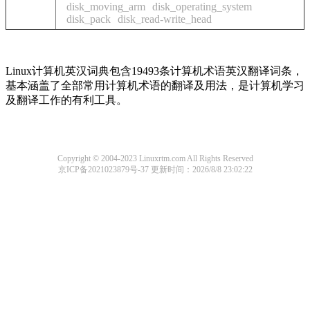
disk_moving_arm
disk_operating_system
disk_pack
disk_read-write_head
Linux计算机英汉词典包含19493条计算机术语英汉翻译词条，
基本涵盖了全部常用计算机术语的翻译及用法，是计算机学习
及翻译工作的有利工具。
Copyright © 2004-2023 Linuxrtm.com All Rights Reserved
京ICP备2021023879号-37
更新时间：2026/8/8 23:02:22