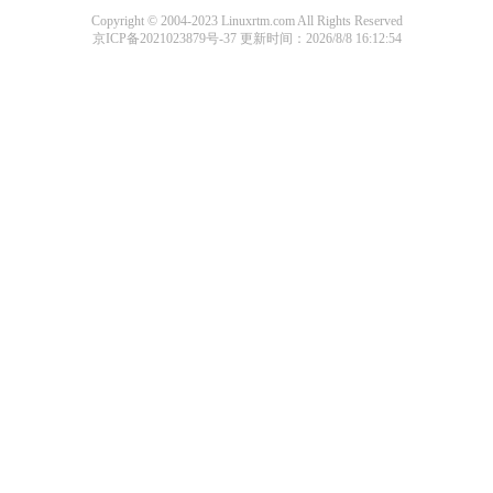
Copyright © 2004-2023 Linuxrtm.com All Rights Reserved
京ICP备2021023879号-37
更新时间：2026/8/8 16:12:54