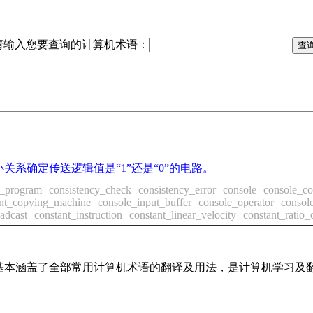
请输入您要查询的计算机术语：
系确定传送逻辑值是“1”还是“0”的电路。
g_program
consistency_check
consistency_error
console
console_c
nt_copying_machine
console_input_buffer
console_operator
consol
adcast
constant_instruction
constant_linear_velocity
constant_ratio_
词条，基本涵盖了全部常用计算机术语的翻译及用法，是计算机学习