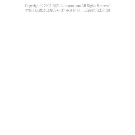
Copyright © 2004-2023 Linuxrtm.com All Rights Reserved
京ICP备2021023879号-37
更新时间：2026/8/6 22:34:30