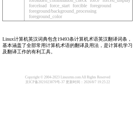
forbidden_combination_check
force
forced_display
forceload
force_start
forcible
foreground
foreground/background_processing
foreground_color
Linux计算机英汉词典包含19493条计算机术语英汉翻译词条，
基本涵盖了全部常用计算机术语的翻译及用法，是计算机学习
及翻译工作的有利工具。
Copyright © 2004-2023 Linuxrtm.com All Rights Reserved
京ICP备2021023879号-37
更新时间：2026/8/7 19:25:22