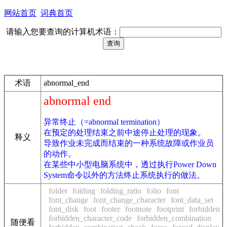
网站首页
词典首页
请输入您要查询的计算机术语：
术语
abnormal_end
abnormal end
异常终止（=abnormal termination）
在预定的处理结束之前中途停止处理的现象。
释义
导致作业未完成而结束的一种系统故障或作业员
的动作。
在某些中小型电脑系统中，透过执行Power Down
System命令以外的方法终止系统执行的做法。
folder
folding
folding_ratio
folio
font
font_change
font_change_character
font_data_set
font_disk
foot
footer
footnote
footprint
forbidden
forbidden_character_code
forbidden_combination
随便看