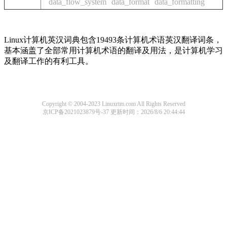
data_flow_system
data_format
data_formatting
Linux计算机英汉词典包含19493条计算机术语英汉翻译词条，
基本涵盖了全部常用计算机术语的翻译及用法，是计算机学习
及翻译工作的有利工具。
Copyright © 2004-2023 Linuxrtm.com All Rights Reserved
京ICP备2021023879号-37
更新时间：2026/8/6 20:44:44