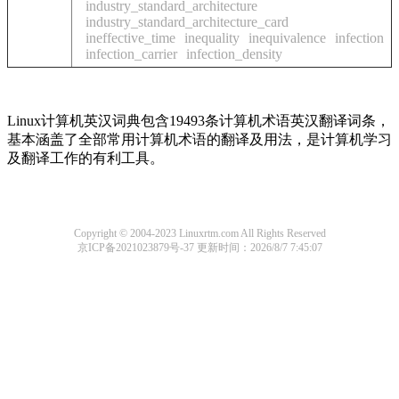
industry_standard_architecture
industry_standard_architecture_card
ineffective_time
inequality
inequivalence
infection
infection_carrier
infection_density
Linux计算机英汉词典包含19493条计算机术语英汉翻译词条，
基本涵盖了全部常用计算机术语的翻译及用法，是计算机学习
及翻译工作的有利工具。
Copyright © 2004-2023 Linuxrtm.com All Rights Reserved
京ICP备2021023879号-37
更新时间：2026/8/7 7:45:07