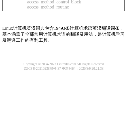
access_method_control_block
access_method_routine
Linux计算机英汉词典包含19493条计算机术语英汉翻译词条，
基本涵盖了全部常用计算机术语的翻译及用法，是计算机学习
及翻译工作的有利工具。
Copyright © 2004-2023 Linuxrtm.com All Rights Reserved
京ICP备2021023879号-37
更新时间：2026/8/9 20:21:38