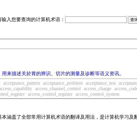
请输入您要查询的计算机术语：
，用来描述关於胃的辨识、切片的测量及诊断等语义资讯。
t
acceptance_pattern
acceptance_problem
acceptance_test
acceptanc
access_capability
access_channel_control
access_charge
access_cod
ntrol_register
access_control_register
access_control_system
词条，基本涵盖了全部常用计算机术语的翻译及用法，是计算机学习