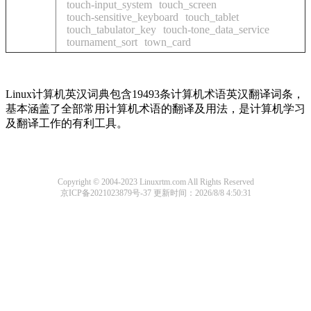
touch-input_system
touch_screen
touch-sensitive_keyboard
touch_tablet
touch_tabulator_key
touch-tone_data_service
tournament_sort
town_card
Linux计算机英汉词典包含19493条计算机术语英汉翻译词条，
基本涵盖了全部常用计算机术语的翻译及用法，是计算机学习
及翻译工作的有利工具。
Copyright © 2004-2023 Linuxrtm.com All Rights Reserved
京ICP备2021023879号-37
更新时间：2026/8/8 4:50:31