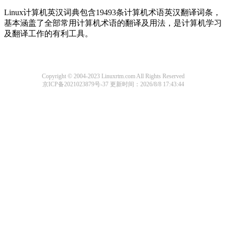
Linux计算机英汉词典包含19493条计算机术语英汉翻译词条，
基本涵盖了全部常用计算机术语的翻译及用法，是计算机学习
及翻译工作的有利工具。
Copyright © 2004-2023 Linuxrtm.com All Rights Reserved
京ICP备2021023879号-37
更新时间：2026/8/8 17:43:44