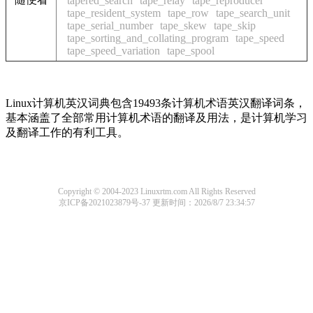
tapered_search
tape_relay
tape_reproducer
tape_resident_system
tape_row
tape_search_unit
tape_serial_number
tape_skew
tape_skip
tape_sorting_and_collating_program
tape_speed
tape_speed_variation
tape_spool
Linux计算机英汉词典包含19493条计算机术语英汉翻译词条，
基本涵盖了全部常用计算机术语的翻译及用法，是计算机学习
及翻译工作的有利工具。
Copyright © 2004-2023 Linuxrtm.com All Rights Reserved
京ICP备2021023879号-37
更新时间：2026/8/7 23:34:57