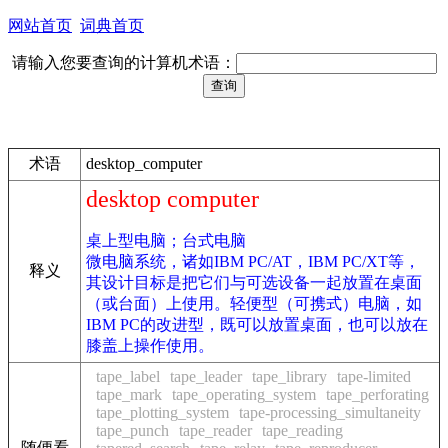
网站首页
词典首页
请输入您要查询的计算机术语：
术语
desktop_computer
desktop computer
桌上型电脑；台式电脑
微电脑系统，诸如IBM PC/AT，IBM PC/XT等，
释义
其设计目标是把它们与可选设备一起放置在桌面
（或台面）上使用。轻便型（可携式）电脑，如
IBM PC的改进型，既可以放置桌面，也可以放在
膝盖上操作使用。
tape_label
tape_leader
tape_library
tape-limited
tape_mark
tape_operating_system
tape_perforating
tape_plotting_system
tape-processing_simultaneity
tape_punch
tape_reader
tape_reading
随便看