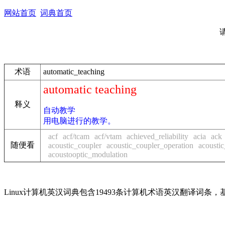
网站首页
词典首页
术语
automatic_teaching
automatic teaching
释义
自动教学
用电脑进行的教学。
acf
acf/tcam
acf/vtam
achieved_reliability
acia
ack
随便看
acoustic_coupler
acoustic_coupler_operation
acousti
acoustooptic_modulation
Linux计算机英汉词典包含19493条计算机术语英汉翻译