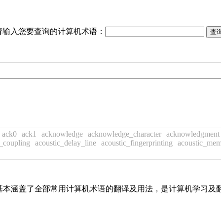
请输入您要查询的计算机术语：
ack0
ack1
acknowledge
acknowledge_character
acknowledgment
c_coupling
acoustic_delay_line
acoustic_fingerprinting
acoustic_me
词条，基本涵盖了全部常用计算机术语的翻译及用法，是计算机学习