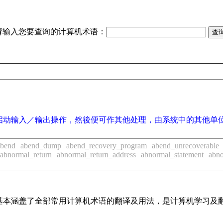
请输入您要查询的计算机术语：
启动输入／输出操作，然後便可作其他处理，由系统中的其他单
abend
abend_dump
abend_recovery_program
abend_unrecoverable
abnormal_return
abnormal_return_address
abnormal_statement
abno
词条，基本涵盖了全部常用计算机术语的翻译及用法，是计算机学习