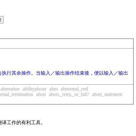
位执行其余操作。当输入／输出操作结束後，便以输入／输出
aberration
abilityphone
abm
abnormal_end
rmal_termination
abort
abort,_retry,_or_fail?
abort_statement
及翻译工作的有利工具。