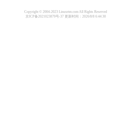
Copyright © 2004-2023 Linuxrtm.com All Rights Reserved
京ICP备2021023879号-37
更新时间：2026/8/8 6:44:30