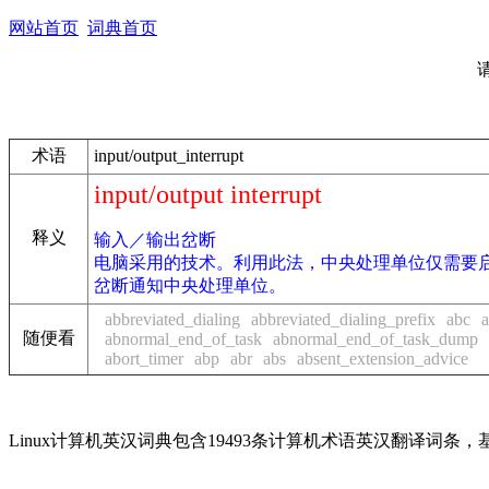
网站首页
词典首页
术语
input/output_interrupt
input/output interrupt
释义
输入／输出岔断
电脑采用的技术。利用此法，中央处理单位仅需要
岔断通知中央处理单位。
abbreviated_dialing
abbreviated_dialing_prefix
abc
随便看
abnormal_end_of_task
abnormal_end_of_task_dump
abort_timer
abp
abr
abs
absent_extension_advice
Linux计算机英汉词典包含19493条计算机术语英汉翻译