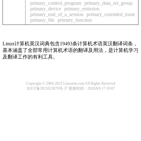
primary_control_program
primary_data_set_group
primary_device
primary_emission
primary_end_of_a_session
primary_extended_route
primary_file
primary_function
Linux计算机英汉词典包含19493条计算机术语英汉翻译词条，
基本涵盖了全部常用计算机术语的翻译及用法，是计算机学习
及翻译工作的有利工具。
Copyright © 2004-2023 Linuxrtm.com All Rights Reserved
京ICP备2021023879号-37
更新时间：2026/8/6 17:19:07