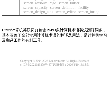
screen_attribute_byte
screen_buffer
screen_capacity
screen_definition_facility
screen_design_aids
screen_editor
screen_image
Linux计算机英汉词典包含19493条计算机术语英汉翻译词条，
基本涵盖了全部常用计算机术语的翻译及用法，是计算机学习
及翻译工作的有利工具。
Copyright © 2004-2023 Linuxrtm.com All Rights Reserved
京ICP备2021023879号-37
更新时间：2026/8/10 13:15:51