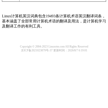
Linux计算机英汉词典包含19493条计算机术语英汉翻译词条，
基本涵盖了全部常用计算机术语的翻译及用法，是计算机学习
及翻译工作的有利工具。
Copyright © 2004-2023 Linuxrtm.com All Rights Reserved
京ICP备2021023879号-37
更新时间：2026/8/7 6:19:01